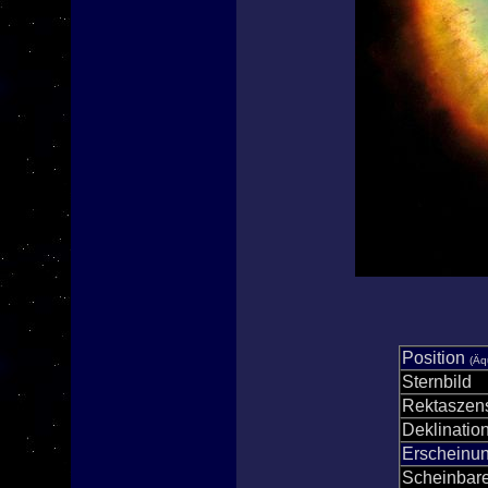
Position
(Äq
Sternbild
Rektaszen
Deklinatio
Erscheinun
Scheinbare 